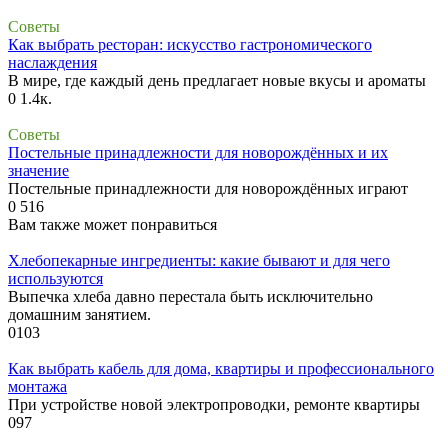
Советы
Как выбрать ресторан: искусство гастрономического
наслаждения
В мире, где каждый день предлагает новые вкусы и ароматы
0
1.4к.
Советы
Постельные принадлежности для новорождённых и их
значение
Постельные принадлежности для новорождённых играют
0
516
Вам также может понравиться
Хлебопекарные ингредиенты: какие бывают и для чего
используются
Выпечка хлеба давно перестала быть исключительно
домашним занятием.
0
103
Как выбрать кабель для дома, квартиры и профессионального
монтажа
При устройстве новой электропроводки, ремонте квартиры
0
97