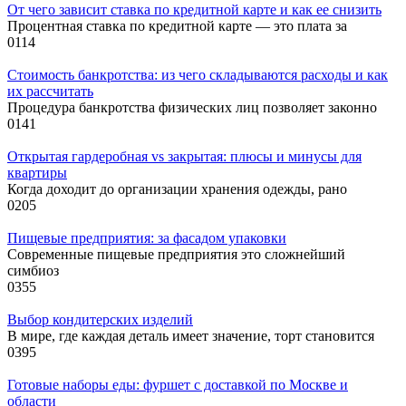
От чего зависит ставка по кредитной карте и как ее снизить
Процентная ставка по кредитной карте — это плата за
0
114
Стоимость банкротства: из чего складываются расходы и как
их рассчитать
Процедура банкротства физических лиц позволяет законно
0
141
Открытая гардеробная vs закрытая: плюсы и минусы для
квартиры
Когда доходит до организации хранения одежды, рано
0
205
Пищевые предприятия: за фасадом упаковки
Современные пищевые предприятия это сложнейший
симбиоз
0
355
Выбор кондитерских изделий
В мире, где каждая деталь имеет значение, торт становится
0
395
Готовые наборы еды: фуршет с доставкой по Москве и
области