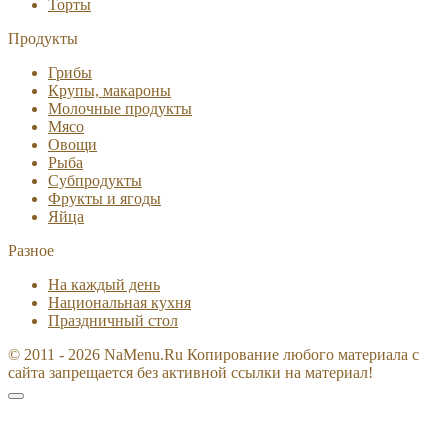
Торты
Продукты
Грибы
Крупы, макароны
Молочные продукты
Мясо
Овощи
Рыба
Субпродукты
Фрукты и ягоды
Яйца
Разное
На каждый день
Национальная кухня
Праздничный стол
© 2011 - 2026 NaMenu.Ru Копирование любого материала с
сайта запрещается без активной ссылки на материал!